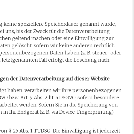
g keine speziellere Speicherdauer genannt wurde,
 uns, bis der Zweck für die Datenverarbeitung
suchen geltend machen oder eine Einwilligung zur
ten gelöscht, sofern wir keine anderen rechtlich
 personenbezogenen Daten haben (z. B. steuer- oder
 letztgenannten Fall erfolgt die Löschung nach
en der Datenverarbeitung auf dieser Website
lligt haben, verarbeiten wir Ihre personenbezogenen
GVO bzw. Art. 9 Abs. 2 lit. a DSGVO, sofern besondere
arbeitet werden. Sofern Sie in die Speicherung von
 in Ihr Endgerät (z. B. via Device-Fingerprinting)
n § 25 Abs. 1 TTDSG. Die Einwilligung ist jederzeit