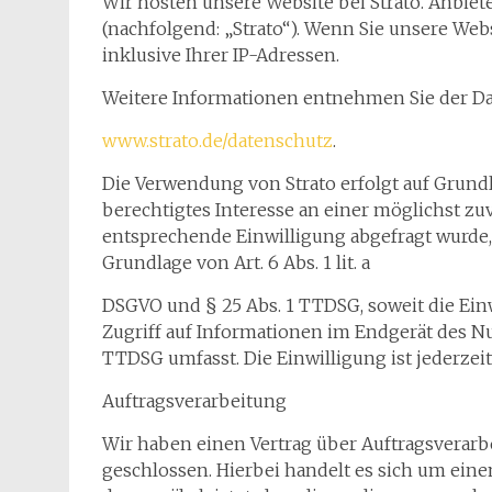
Wir hosten unsere Website bei Strato. Anbieter
(nachfolgend: „Strato“). Wenn Sie unsere Webs
inklusive Ihrer IP-Adressen.
Weitere Informationen entnehmen Sie der Da
www.strato.de/datenschutz
.
Die Verwendung von Strato erfolgt auf Grundla
berechtigtes Interesse an einer möglichst zu
entsprechende Einwilligung abgefragt wurde, 
Grundlage von Art. 6 Abs. 1 lit. a
DSGVO und § 25 Abs. 1 TTDSG, soweit die Ein
Zugriff auf Informationen im Endgerät des Nu
TTDSG umfasst. Die Einwilligung ist jederzeit
Auftragsverarbeitung
Wir haben einen Vertrag über Auftragsverar
geschlossen. Hierbei handelt es sich um ein