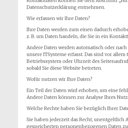
Kontaktdaten können Sie dem Abschnitt „Hinw
Datenschutzerklärung entnehmen.
Wie erfassen wir Ihre Daten?
Ihre Daten werden zum einen dadurch erhoben,
z. B. um Daten handeln, die Sie in ein Kontak
Andere Daten werden automatisch oder nach 
unsere ITSysteme erfasst. Das sind vor allem 
Betriebssystem oder Uhrzeit des Seitenaufrufs
sobald Sie diese Website betreten.
Wofür nutzen wir Ihre Daten?
Ein Teil der Daten wird erhoben, um eine fehl
Andere Daten können zur Analyse Ihres Nutz
Welche Rechte haben Sie bezüglich Ihrer Dat
Sie haben jederzeit das Recht, unentgeltlic
gespeicherten personenbezogenen Daten zu e