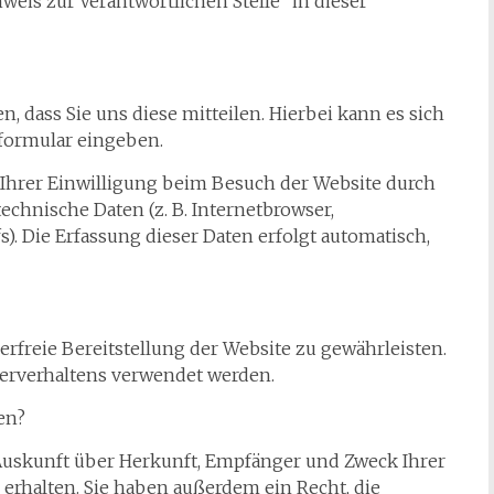
eis zur Verantwortlichen Stelle“ in dieser
 dass Sie uns diese mitteilen. Hierbei kann es sich
tformular eingeben.
Ihrer Einwilligung beim Besuch der Website durch
technische Daten (z. B. Internetbrowser,
). Die Erfassung dieser Daten erfolgt automatisch,
erfreie Bereitstellung der Website zu gewährleisten.
erverhaltens verwendet werden.
en?
h Auskunft über Herkunft, Empfänger und Zweck Ihrer
rhalten. Sie haben außerdem ein Recht, die