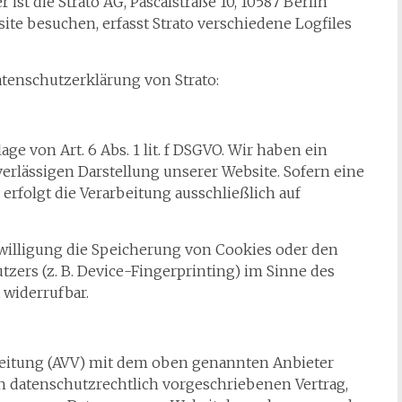
 ist die Strato AG, Pascalstraße 10, 10587 Berlin
ite besuchen, erfasst Strato verschiedene Logfiles
tenschutzerklärung von Strato:
ge von Art. 6 Abs. 1 lit. f DSGVO. Wir haben ein
verlässigen Darstellung unserer Website. Sofern eine
erfolgt die Verarbeitung ausschließlich auf
willigung die Speicherung von Cookies oder den
tzers (z. B. Device-Fingerprinting) im Sinne des
 widerrufbar.
beitung (AVV) mit dem oben genannten Anbieter
en datenschutzrechtlich vorgeschriebenen Vertrag,