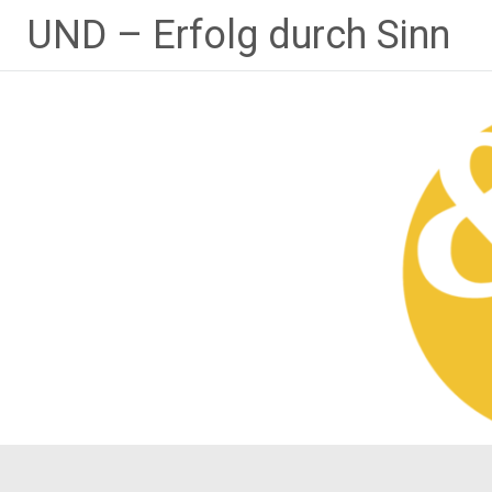
Zum
UND – Erfolg durch Sinn
Inhalt
springen