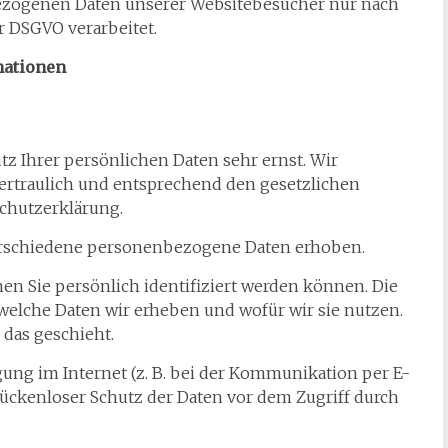
nbezogenen Daten unserer Websitebesucher nur nach
 DSGVO verarbeitet.
mationen
z Ihrer persönlichen Daten sehr ernst. Wir
rtraulich und entsprechend den gesetzlichen
chutzerklärung.
erschiedene personenbezogene Daten erhoben.
n Sie persönlich identifiziert werden können. Die
welche Daten wir erheben und wofür wir sie nutzen.
 das geschieht.
gung im Internet (z. B. bei der Kommunikation per E-
lückenloser Schutz der Daten vor dem Zugriff durch