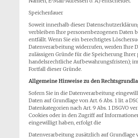
Namen, E-Mail-Adressen o. Ä.) entscheidet.
Speicherdauer
Soweit innerhalb dieser Datenschutzerklärun
verbleiben Ihre personenbezogenen Daten bei
entfällt. Wenn Sie ein berechtigtes Löscher
Datenverarbeitung widerrufen, werden Ihre Da
zulässigen Gründe für die Speicherung Ihrer
handelsrechtliche Aufbewahrungsfristen); im
Fortfall dieser Gründe.
Allgemeine Hinweise zu den Rechtsgrundlag
Sofern Sie in die Datenverarbeitung eingewi
Daten auf Grundlage von Art. 6 Abs. 1 lit. a DS
Datenkategorien nach Art. 9 Abs. 1 DSGVO ver
Cookies oder in den Zugriff auf Informationen
eingewilligt haben, erfolgt die
Datenverarbeitung zusätzlich auf Grundlage vo